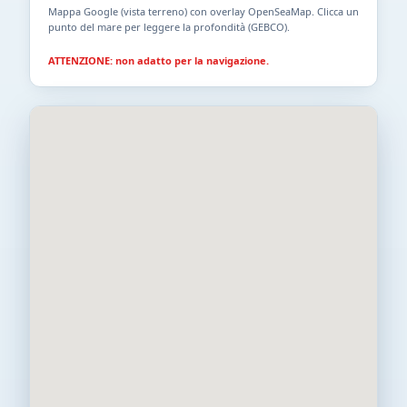
Mappa Google (vista terreno) con overlay OpenSeaMap. Clicca un
punto del mare per leggere la profondità (GEBCO).
ATTENZIONE: non adatto per la navigazione.